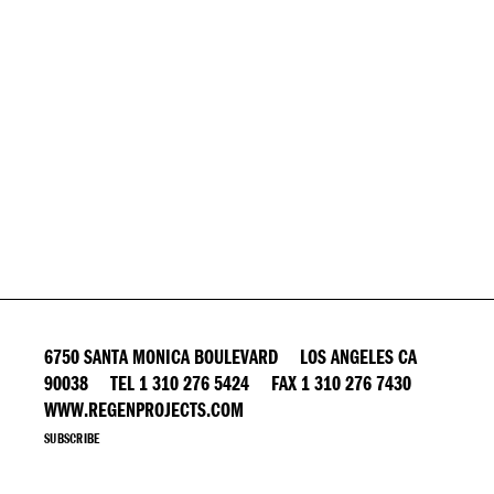
6750 SANTA MONICA BOULEVARD LOS ANGELES CA
90038 TEL 1 310 276 5424 FAX 1 310 276 7430
WWW.REGENPROJECTS.COM
SUBSCRIBE